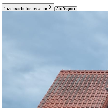
Jetzt kostenlos beraten lassen
Alle Ratgeber