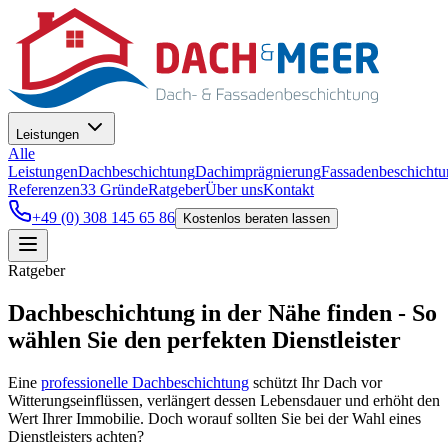
Leistungen
Alle
Leistungen
Dachbeschichtung
Dachimprägnierung
Fassadenbeschichtu
Referenzen
33
Gründe
Ratgeber
Über uns
Kontakt
+49 (0) 308 145 65 86
Kostenlos beraten lassen
Ratgeber
Dachbeschichtung in der Nähe finden - So
wählen Sie den perfekten Dienstleister
Eine
professionelle Dachbeschichtung
schützt Ihr Dach vor
Witterungseinflüssen, verlängert dessen Lebensdauer und erhöht den
Wert Ihrer Immobilie. Doch worauf sollten Sie bei der Wahl eines
Dienstleisters achten?