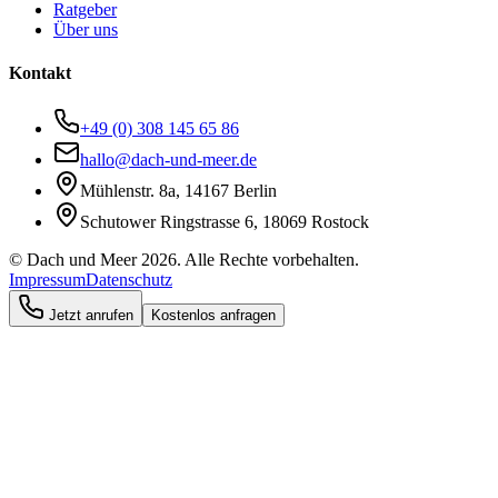
Ratgeber
Über uns
Kontakt
+49 (0) 308 145 65 86
hallo@dach-und-meer.de
Mühlenstr. 8a, 14167 Berlin
Schutower Ringstrasse 6, 18069 Rostock
©
Dach und Meer 2026. Alle Rechte vorbehalten.
Impressum
Datenschutz
Jetzt anrufen
Kostenlos anfragen