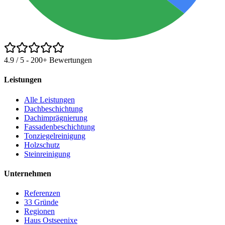
4.9 / 5 - 200+ Bewertungen
Leistungen
Alle Leistungen
Dachbeschichtung
Dachimprägnierung
Fassadenbeschichtung
Tonziegelreinigung
Holzschutz
Steinreinigung
Unternehmen
Referenzen
33
Gründe
Regionen
Haus Ostseenixe