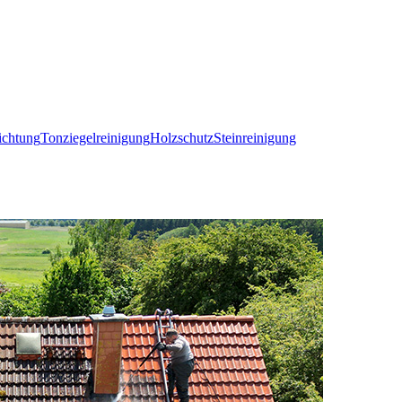
ichtung
Tonziegelreinigung
Holzschutz
Steinreinigung