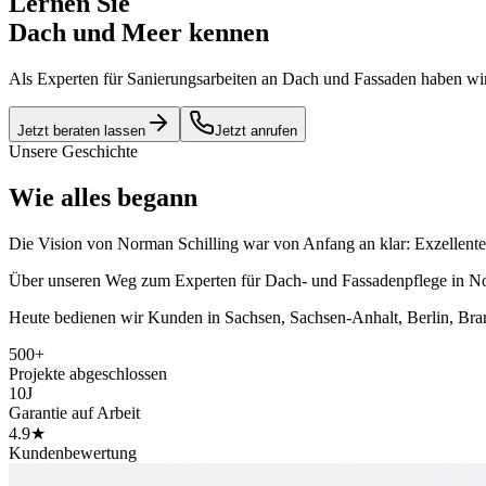
Lernen Sie
Dach und Meer
kennen
Als Experten für Sanierungsarbeiten an Dach und Fassaden haben wir 
Jetzt beraten lassen
Jetzt anrufen
Unsere Geschichte
Wie alles begann
Die Vision von Norman Schilling war von Anfang an klar: Exzellente
Über unseren Weg zum Experten für Dach- und Fassadenpflege in Nor
Heute bedienen wir Kunden in Sachsen, Sachsen-Anhalt, Berlin, Bra
500+
Projekte abgeschlossen
10J
Garantie auf Arbeit
4.9★
Kundenbewertung