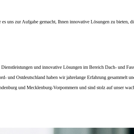
es uns zur Aufgabe gemacht, Ihnen innovative Lösungen zu bieten, die
 Dienstleistungen und innovative Lösungen im Bereich Dach- und Fass
d- und Ostdeutschland haben wir jahrelange Erfahrung gesammelt und
ndenburg und Mecklenburg-Vorpommern und sind stolz auf unser wachs